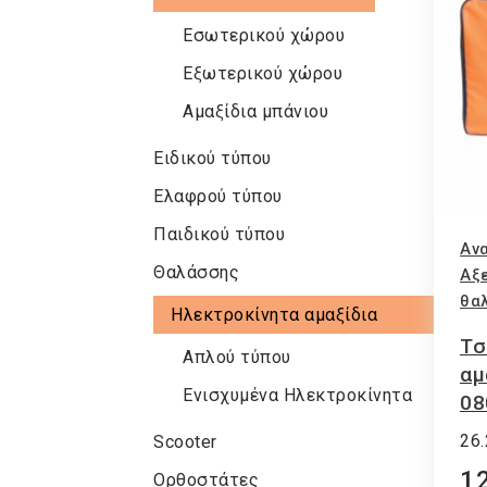
Εσωτερικού χώρου
Εξωτερικού χώρου
Αμαξίδια μπάνιου
Ειδικού τύπου
Ελαφρού τύπου
Παιδικού τύπου
Ανα
Θαλάσσης
Αξ
θα
Ηλεκτροκίνητα αμαξίδια
Τσ
Απλού τύπου
αμ
Ενισχυμένα Ηλεκτροκίνητα
08
26
Scooter
12
Ορθοστάτες