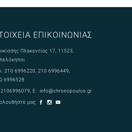
ΤΟΙΧΕΙΑ ΕΠΙΚΟΙΝΩΝΙΑΣ
υκίσσης Πλακεντίας 17,
11523,
πελόκηποι
λ:
210 6996220
,
210 6996449
,
0 6996528
:
2106996079
,
E:
info@chronopoulos.gr
ολουθήστε μας