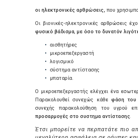
οι ηλεκτρονικές αρθρώσεις,
που χρησιμπο
Οι βιονικές-ηλεκτρονικές αρθρώσεις έχο
φυσικό βάδισμα
,
με όσο το δυνατόν λιγότ
αισθητήρες
μικροεπεξεργαστή
λογισμικό
σύστημα αντίστασης
μπαταρία.
Ο μικροεπεξεργαστής ελέγχει ένα εσωτερ
Παρακολουθεί συνεχώς κάθε
φάση του
συνεχής παρακολούθηση του υγρού επ
προσαρμογές στο συστημα αντίστασης
.
Έτσι μπορείτε να περπατάτε πιο α
μεγαλύτερη ασφάλεια σε ράμπες και