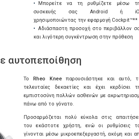
Μπορείτε να τη ρυθμίζετε μέσω τ
συσκευής σας Android ή iO
χρησιμοποιώντας την εφαρμογή Cockpit™**
Αδιάσπαστη προσοχή στο περιβάλλον σ
και λιγότερη συγκέντρωση στην πρόθεση
με αυτοπεποίθηση
Το
Rheo Knee
παρουσιάστηκε και αυτό, τ
τελευταίες δεκαετίες και έχει κερδίσει τ
εμπιστοσύνη πολλών ασθενών με ακρωτηριασ
πάνω από το γόνατο.
Προσαρμόζεται πολύ εύκολα στις απαιτήσε
του εκάστοτε χρήστη, ενώ οι ρυθμίσεις τ
γίνονται μέσω μικροεπεξεργαστή, ακόμη και α