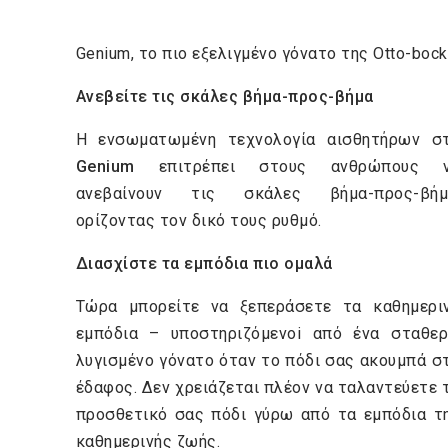
Genium, το πιο εξελιγμένο γόνατο της Otto-bock
Ανεβείτε τις σκάλες βήμα-προς-βήμα
Η ενσωματωμένη τεχνολογία αισθητήρων σ
Genium
επιτρέπει στους ανθρώπους 
ανεβαίνουν τις σκάλες βήμα-προς-βήμ
ορίζοντας τον δικό τους ρυθμό.
Διασχίστε τα εμπόδια πιο ομαλά
Τώρα μπορείτε να ξεπεράσετε τα καθημερι
εμπόδια – υποστηριζόμενoi από ένα σταθερ
λυγισμένο γόνατο όταν το πόδι σας ακουμπά σ
έδαφος. Δεν χρειάζεται πλέον να ταλαντεύετε 
προσθετικό σας πόδι γύρω από τα εμπόδια τ
καθημερινής ζωής.