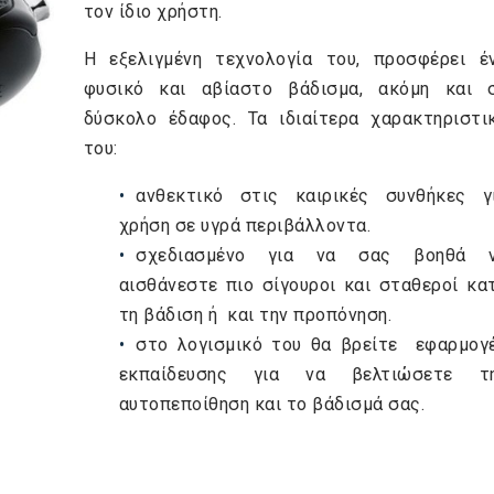
τον ίδιο χρήστη.
Η εξελιγμένη τεχνολογία του, προσφέρει έ
φυσικό και αβίαστο βάδισμα, ακόμη και 
δύσκολο έδαφος. Τα ιδιαίτερα χαρακτηριστι
του:
ανθεκτικό στις καιρικές συνθήκες γ
χρήση σε υγρά περιβάλλοντα.
σχεδιασμένο για να σας βοηθά 
αισθάνεστε πιο σίγουροι και σταθεροί κα
τη βάδιση ή και την προπόνηση.
στο λογισμικό του θα βρείτε εφαρμογ
εκπαίδευσης για να βελτιώσετε τ
αυτοπεποίθηση και το βάδισμά σας.