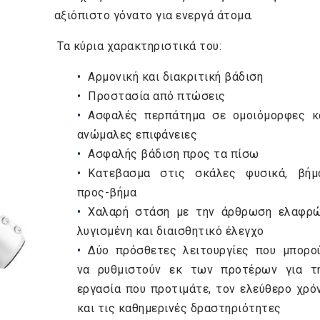
αξιόπιστο γόνατο για ενεργά άτομα.
Τα κύρια χαρακτηριστικά του:
Αρμονική και διακριτική βάδιση
Προστασία από πτώσεις
Ασφαλές περπάτημα σε ομοιόμορφες κ
ανώμαλες επιφάνειες
Ασφαλής βάδιση προς τα πίσω
Κατεβασμα στις σκάλες φυσικά, βήμ
προς-βήμα
Χαλαρή στάση με την άρθρωση ελαφρ
λυγισμένη και διαισθητικό έλεγχο
Δύο πρόσθετες λειτουργίες που μπορο
να ρυθμιστούν εκ των προτέρων για τ
εργασία που προτιμάτε, τον ελεύθερο χρό
και τις καθημερινές δραστηριότητες