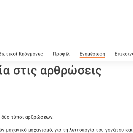
θωτικοί Κηδεμόνες
Προφίλ
Ενημέρωση
Επικοιν
ία στις αρθρώσεις
 δύο τύποι αρθρώσεων:
ύν μηχανικό μηχανισμό, για τη λειτουργία του γονάτου και