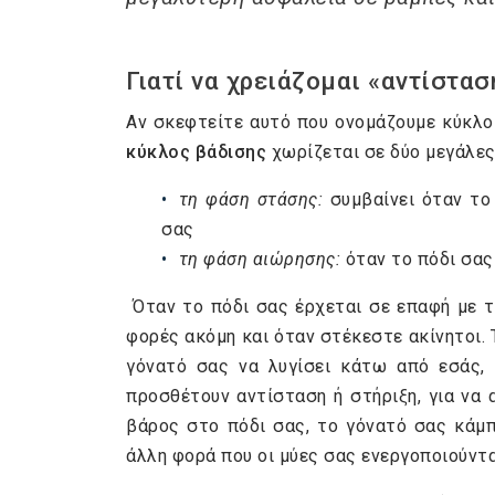
Γιατί να χρειάζομαι «αντίστα
Αν σκεφτείτε αυτό που ονομάζουμε κύκλο
κύκλος βάδισης
χωρίζεται σε δύο μεγάλες
τη φάση στάσης:
συμβαίνει όταν το 
σας
τη φάση αιώρησης:
όταν το πόδι σας
Όταν το πόδι σας έρχεται σε επαφή με το
φορές ακόμη και όταν στέκεστε ακίνητοι. 
γόνατό σας να λυγίσει κάτω από εσάς, γ
προσθέτουν αντίσταση ή στήριξη, για να 
βάρος στο πόδι σας, το γόνατό σας κάμπτ
άλλη φορά που οι μύες σας ενεργοποιούντ