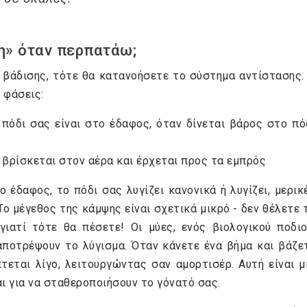
ση» όταν περπατάω;
 βάδισης, τότε θα κατανοήσετε το σύστημα αντίστασης.
 φάσεις:
πόδι σας είναι στο έδαφος, όταν δίνεται βάρος στο πό
 βρίσκεται στον αέρα και έρχεται προς τα εμπρός
 έδαφος, το πόδι σας λυγίζει κανονικά ή λυγίζει, μερικ
Το μέγεθος της κάμψης είναι σχετικά μικρό - δεν θέλετε 
ιατί τότε θα πέσετε! Οι μύες, ενός βιολογικού ποδιο
αποτρέψουν το λύγισμα. Όταν κάνετε ένα βήμα και βάζε
εται λίγο, λειτουργώντας σαν αμορτισέρ. Αυτή είναι μ
αι για να σταθεροποιήσουν το γόνατό σας.