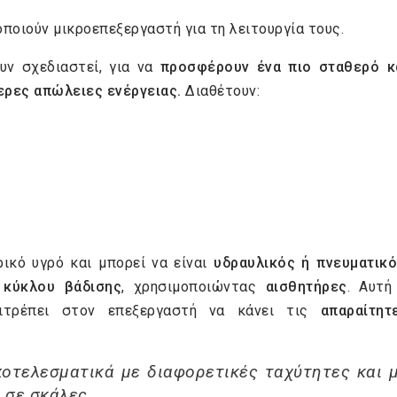
ποιούν μικροεπεξεργαστή για τη λειτουργία τους.
υν σχεδιαστεί, για να
προσφέρουν ένα πιο σταθερό κ
ερες απώλειες ενέργειας.
Διαθέτουν:
ικό υγρό και μπορεί να είναι
υδραυλικός ή πνευματικ
 κύκλου βάδισης
, χρησιμοποιώντας
αισθητήρες
. Αυτή
ιτρέπει στον επεξεργαστή να κάνει τις
απαραίτητ
ποτελεσματικά με διαφορετικές ταχύτητες και 
 σε σκάλες.