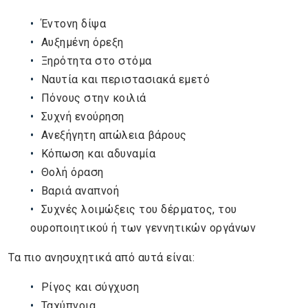
Έντονη δίψα
Αυξημένη όρεξη
Ξηρότητα στο στόμα
Ναυτία και περιστασιακά εμετό
Πόνους στην κοιλιά
Συχνή ενούρηση
Ανεξήγητη απώλεια βάρους
Κόπωση και αδυναμία
Θολή όραση
Βαριά αναπνοή
Συχνές λοιμώξεις του δέρματος, του
ουροποιητικού ή των γεννητικών οργάνων
Τα πιο ανησυχητικά από αυτά είναι:
Ρίγος και σύγχυση
Ταχύπνοια