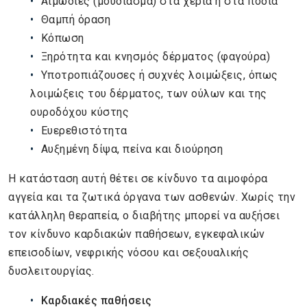
Αιμωδίες (μούδιασμα) στα χέρια ή στα πόδια
Θαμπή όραση
Κόπωση
Ξηρότητα και κνησμός δέρματος (φαγούρα)
Υποτροπιάζουσες ή συχνές λοιμώξεις, όπως
λοιμώξεις του δέρματος, των ούλων και της
ουροδόχου κύστης
Ευερεθιστότητα
Αυξημένη δίψα, πείνα και διούρηση
Η κατάσταση αυτή θέτει σε κίνδυνο τα αιμοφόρα
αγγεία και τα ζωτικά όργανα των ασθενών. Χωρίς την
κατάλληλη θεραπεία, ο διαβήτης μπορεί να αυξήσει
τον κίνδυνο καρδιακών παθήσεων, εγκεφαλικών
επεισοδίων, νεφρικής νόσου και σεξουαλικής
δυσλειτουργίας.
Καρδιακές παθήσεις