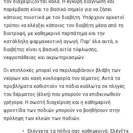
τον διαχειρίζονται καλά. Η έγκυρη διάγνωση και
παρέμβαση είναι το βασικό σημείο για να ζήσει
κάποιος ποιοτικά με τον διαβήτη. Υπάρχουν αρκετοί
τρόποι να ελέγξει κάποιος τον διαβήτη μέσα από τη
διατροφή, με καθημερινό περπάτημα και την
κατάλληλη φαρμακευτική αγωγή. Παρ’ όλα αυτά, ο
διαβήτης είναι η βασική αιτία τύφλωσης,
νεφροπάθειας και ακρωτηριασμών.
Οι επιπλοκές μπορεί να περιλαμβάνουν βλάβη των
νεύρων και κακή κυκλοφορία του αίματος. Αυτά τα
προβλήματα καθιστούν τα πόδια ευάλωτα σε πληγές
του δέρματος (έλκη) που μπορούν να επιδεινωθούν
γρήγορα. Η σωστή διαχείριση και η καθημερινή
φροντίδα των ποδιών μπορούν να βοηθήσουν στην
πρόληψη των ελκών των ποδιών.
Ελέγχετε τα πόδια σας καθημερινά. Ελέγξτε