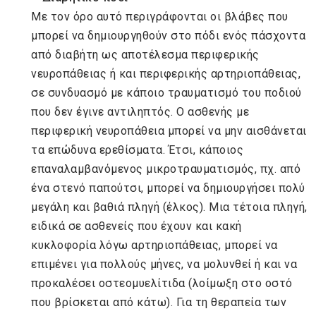
Με τον όρο αυτό περιγράφονται οι βλάβες που
μπορεί να δημιουργηθούν στο πόδι ενός πάσχοντα
από διαβήτη ως αποτέλεσμα περιφερικής
νευροπάθειας ή και περιφερικής αρτηριοπάθειας,
σε συνδυασμό με κάποιο τραυματισμό του ποδιού
που δεν έγινε αντιληπτός. Ο ασθενής με
περιφερική νευροπάθεια μπορεί να μην αισθάνεται
τα επώδυνα ερεθίσματα. Έτσι, κάποιος
επαναλαμβανόμενος μικροτραυματισμός, πχ. από
ένα στενό παπούτσι, μπορεί να δημιουργήσει πολύ
μεγάλη και βαθιά πληγή (έλκος). Μια τέτοια πληγή,
ειδικά σε ασθενείς που έχουν και κακή
κυκλοφορία λόγω αρτηριοπάθειας, μπορεί να
επιμένει για πολλούς μήνες, να μολυνθεί ή και να
προκαλέσει οστεομυελίτιδα (λοίμωξη στο οστό
που βρίσκεται από κάτω). Για τη θεραπεία των