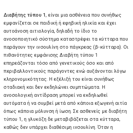
Διαβήτης τύπου 1
, είναι μια ασθένεια που συνήθως
εμφανίζεται σε παιδική ή εφηβική ηλικία και έχει
αυτοάνοση αιτιολογία, δηλαδή το ίδιο το
ανοσοποιητικό σύστημα καταστρέφει τα κύτταρα που
παράγουν την ινσουλίνη στο πάγκρεας (β-κύτταρα). Οι
πιθανότητες εμφάνισης Διαβήτη τύπου 1
επηρεάζονται τόσο από γενετικούς όσο και από
περιβαλλοντικούς παράγοντες ενώ αυξάνονται λόγω
κληρονομικότητας. Η εξέλιξή του είναι συνήθως
σταδιακή και δεν εκδηλώνει συμπτώματα. Η
ανοσολογική αντίδραση μπορεί να εκδηλωθεί
αυτόματα ή να συμβεί μετά από κάποια εξωγενή αιτία
όπως κάποια μόλυνση ή ίωση. Σε ασθενείς με διαβήτη
τύπου 1, η γλυκόζη δε μεταβιβάζεται στα κύτταρα,
καθώς δεν υπάρχει διαθέσιμη ινσουλίνη. Όταν η