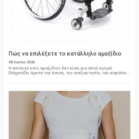
Πώς να επιλέξετε το κατάλληλο αμαξίδιο
08 Ιουνίου 2026
Η επιλογή ενός αμαξιδίου δεν είναι μια απλή αγορά.
Επηρεάζει άμεσα την άνεση, την ανεξαρτησία, την ασφάλεια
και την ποιότητα ζωής του χρήστη. Είτε πρόκειται για
προσωρινή χρήση μετά από τραυματισμό είτε για
μακροχρόνια καθημερινή χρήση, η σωστή επιλογή απαιτεί
προσεκτική αξιολόγηση πολλών παραγόντων.