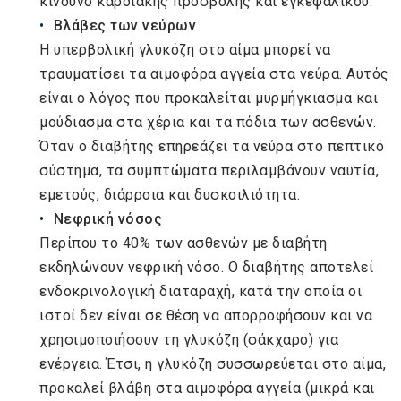
κίνδυνο καρδιακής προσβολής και εγκεφαλικού.
Βλάβες των νεύρων
Η υπερβολική γλυκόζη στο αίμα μπορεί να
τραυματίσει τα αιμοφόρα αγγεία στα νεύρα. Αυτός
είναι ο λόγος που προκαλείται μυρμήγκιασμα και
μούδιασμα στα χέρια και τα πόδια των ασθενών.
Όταν ο διαβήτης επηρεάζει τα νεύρα στο πεπτικό
σύστημα, τα συμπτώματα περιλαμβάνουν ναυτία,
εμετούς, διάρροια και δυσκοιλιότητα.
Νεφρική νόσος
Περίπου το 40% των ασθενών με διαβήτη
εκδηλώνουν νεφρική νόσο. Ο διαβήτης αποτελεί
ενδοκρινολογική διαταραχή, κατά την οποία οι
ιστοί δεν είναι σε θέση να απορροφήσουν και να
χρησιμοποιήσουν τη γλυκόζη (σάκχαρο) για
ενέργεια. Έτσι, η γλυκόζη συσσωρεύεται στο αίμα,
προκαλεί βλάβη στα αιμοφόρα αγγεία (μικρά και