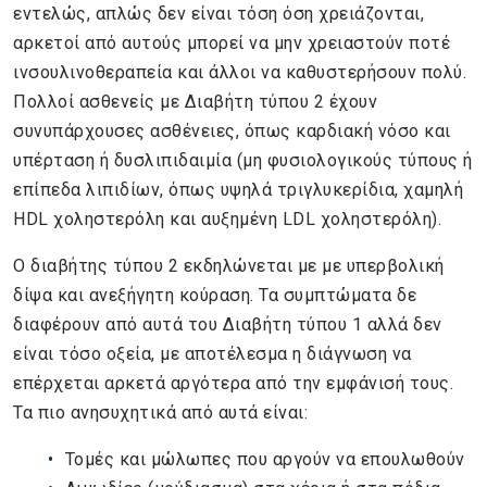
εντελώς, απλώς δεν είναι τόση όση χρειάζονται,
αρκετοί από αυτούς μπορεί να μην χρειαστούν ποτέ
ινσουλινοθεραπεία και άλλοι να καθυστερήσουν πολύ.
Πολλοί ασθενείς με Διαβήτη τύπου 2 έχουν
συνυπάρχουσες ασθένειες, όπως καρδιακή νόσο και
υπέρταση ή δυσλιπιδαιμία (μη φυσιολογικούς τύπους ή
επίπεδα λιπιδίων, όπως υψηλά τριγλυκερίδια, χαμηλή
HDL χοληστερόλη και αυξημένη LDL χοληστερόλη).
Ο διαβήτης τύπου 2 εκδηλώνεται με με υπερβολική
δίψα και ανεξήγητη κούραση. Τα συμπτώματα δε
διαφέρουν από αυτά του Διαβήτη τύπου 1 αλλά δεν
είναι τόσο οξεία, με αποτέλεσμα η διάγνωση να
επέρχεται αρκετά αργότερα από την εμφάνισή τους.
Τα πιο ανησυχητικά από αυτά είναι:
Τομές και μώλωπες που αργούν να επουλωθούν