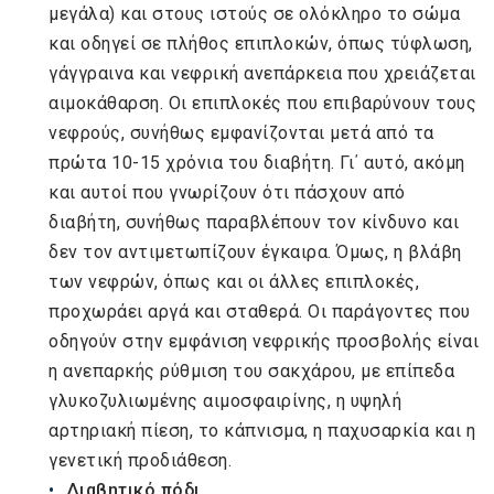
μεγάλα) και στους ιστούς σε ολόκληρο το σώμα
και οδηγεί σε πλήθος επιπλοκών, όπως τύφλωση,
γάγγραινα και νεφρική ανεπάρκεια που χρειάζεται
αιμοκάθαρση. Οι επιπλοκές που επιβαρύνουν τους
νεφρούς, συνήθως εμφανίζονται μετά από τα
πρώτα 10-15 χρόνια του διαβήτη. Γι΄ αυτό, ακόμη
και αυτοί που γνωρίζουν ότι πάσχουν από
διαβήτη, συνήθως παραβλέπουν τον κίνδυνο και
δεν τον αντιμετωπίζουν έγκαιρα. Όμως, η βλάβη
των νεφρών, όπως και οι άλλες επιπλοκές,
προχωράει αργά και σταθερά. Οι παράγοντες που
οδηγούν στην εμφάνιση νεφρικής προσβολής είναι
η ανεπαρκής ρύθμιση του σακχάρου, με επίπεδα
γλυκοζυλιωμένης αιμοσφαιρίνης, η υψηλή
αρτηριακή πίεση, το κάπνισμα, η παχυσαρκία και η
γενετική προδιάθεση.
Διαβητικό πόδι