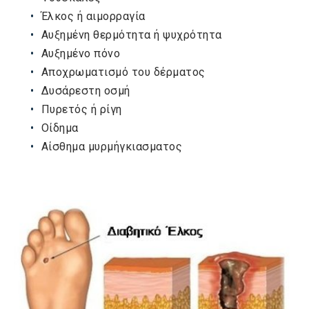
Έλκος ή αιμορραγία
Αυξημένη θερμότητα ή ψυχρότητα
Αυξημένο πόνο
Αποχρωματισμό του δέρματος
Δυσάρεστη οσμή
Πυρετός ή ρίγη
Οίδημα
Αίσθημα μυρμήγκιασματος