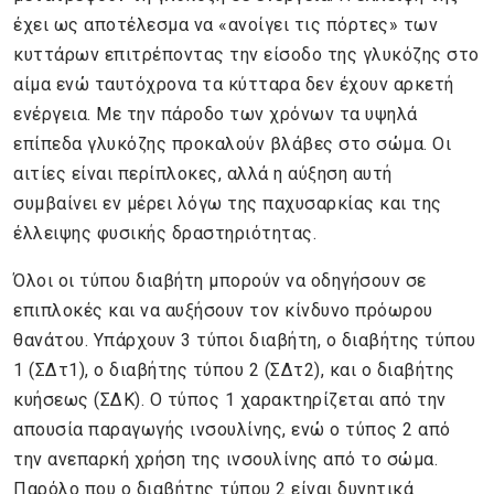
έχει ως αποτέλεσμα να «ανοίγει τις πόρτες» των
κυττάρων επιτρέποντας την είσοδο της γλυκόζης στο
αίμα ενώ ταυτόχρονα τα κύτταρα δεν έχουν αρκετή
ενέργεια. Με την πάροδο των χρόνων τα υψηλά
επίπεδα γλυκόζης προκαλούν βλάβες στο σώμα. Οι
αιτίες είναι περίπλοκες, αλλά η αύξηση αυτή
συμβαίνει εν μέρει λόγω της παχυσαρκίας και της
έλλειψης φυσικής δραστηριότητας.
Όλοι οι τύπου διαβήτη μπορούν να οδηγήσουν σε
επιπλοκές και να αυξήσουν τον κίνδυνο πρόωρου
θανάτου. Υπάρχουν 3 τύποι διαβήτη, ο διαβήτης τύπου
1 (ΣΔτ1), ο διαβήτης τύπου 2 (ΣΔτ2), και ο διαβήτης
κυήσεως (ΣΔΚ). Ο τύπος 1 χαρακτηρίζεται από την
απουσία παραγωγής ινσουλίνης, ενώ ο τύπος 2 από
την ανεπαρκή χρήση της ινσουλίνης από το σώμα.
Παρόλο που ο διαβήτης τύπου 2 είναι δυνητικά