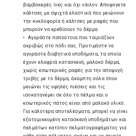
βαμβακερές ίνες και όχι νάιλον. Αποφύγετε
κάλτσες με σφιχτά ελαστικά που μειώνουν
την κυκλοφορία ή κάλτσες με ραφές που
μπορούν να ερεθίσουν το δέρμα.
Αγοράστε παπούτσια που ταιριάζουν
ακριβώς στο πόδι σας. Προτιμήστε να
αγοράστε διαβητικά υποδήματα, τα οποία
έχουν ελαφριά κατασκευή, μαλακό δέρμα,
χωρίς εσωτερικές ραφές για την αποφυγή
τριβής με το δέρμα, άκαμπτη σόλα όπου
μειώνει τις υψηλές πιέσεις και τις
ισοκατανέμει σε όλο το πέλμα και ο
εσωτερικός πάτος είναι από μαλακό υλικό.
Για καλύτερα αποτελέσματα, μπορεί να γίνει
εξατομικευμένη κατασκευή υποδημάτων και
πελμάτων κατόπιν πελματογραφήματος για
κάθε τύπο πέλματος, ακόμη και με σημεία