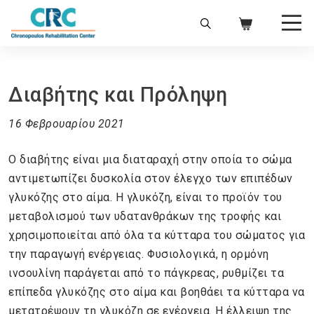
info@chronopoulos.gr
210 6996220
Ελ
|
En
Διαβήτης και Πρόληψη
16 Φεβρουαρίου 2021
Ο διαβήτης είναι μια διαταραχή στην οποία το σώμα
αντιμετωπίζει δυσκολία στον έλεγχο των επιπέδων
γλυκόζης στο αίμα. Η γλυκόζη, είναι το προϊόν του
μεταβολισμού των υδατανθράκων της τροφής και
χρησιμοποιείται από όλα τα κύτταρα του σώματος για
την παραγωγή ενέργειας. Φυσιολογικά, η ορμόνη
ινσουλίνη παράγεται από το πάγκρεας, ρυθμίζει τα
επίπεδα γλυκόζης στο αίμα και βοηθάει τα κύτταρα να
μετατρέψουν τη γλυκόζη σε ενέργεια. Η έλλειψη της