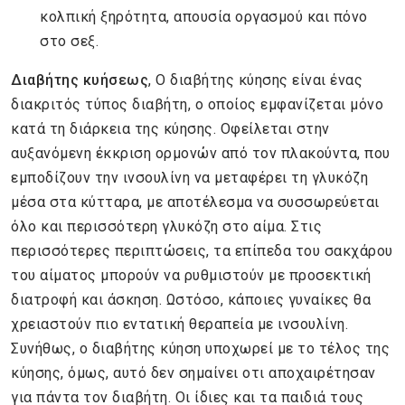
κολπική ξηρότητα, απουσία οργασμού και πόνο
στο σεξ.
Διαβήτης κυήσεως
, Ο διαβήτης κύησης είναι ένας
διακριτός τύπος διαβήτη, ο οποίος εμφανίζεται μόνο
κατά τη διάρκεια της κύησης. Οφείλεται στην
αυξανόμενη έκκριση ορμονών από τον πλακούντα, που
εμποδίζουν την ινσουλίνη να μεταφέρει τη γλυκόζη
μέσα στα κύτταρα, με αποτέλεσμα να συσσωρεύεται
όλο και περισσότερη γλυκόζη στο αίμα. Στις
περισσότερες περιπτώσεις, τα επίπεδα του σακχάρου
του αίματος μπορούν να ρυθμιστούν με προσεκτική
διατροφή και άσκηση. Ωστόσο, κάποιες γυναίκες θα
χρειαστούν πιο εντατική θεραπεία με ινσουλίνη.
Συνήθως, ο διαβήτης κύηση υποχωρεί με το τέλος της
κύησης, όμως, αυτό δεν σημαίνει οτι αποχαιρέτησαν
για πάντα τον διαβήτη. Οι ίδιες και τα παιδιά τους