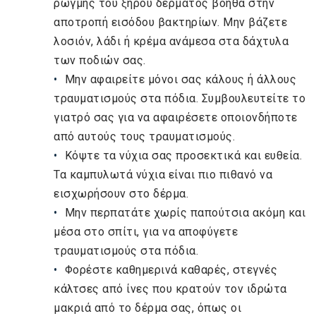
ρωγμής του ξηρού δέρματος βοηθά στην
αποτροπή εισόδου βακτηρίων. Μην βάζετε
λοσιόν, λάδι ή κρέμα ανάμεσα στα δάχτυλα
των ποδιών σας.
Μην αφαιρείτε μόνοι σας κάλους ή άλλους
τραυματισμούς στα πόδια. Συμβουλευτείτε το
γιατρό σας για να αφαιρέσετε οποιονδήποτε
από αυτούς τους τραυματισμούς.
Κόψτε τα νύχια σας προσεκτικά και ευθεία.
Τα καμπυλωτά νύχια είναι πιο πιθανό να
εισχωρήσουν στο δέρμα.
Μην περπατάτε χωρίς παπούτσια ακόμη και
μέσα στο σπίτι, για να αποφύγετε
τραυματισμούς στα πόδια.
Φορέστε καθημερινά καθαρές, στεγνές
κάλτσες από ίνες που κρατούν τον ιδρώτα
μακριά από το δέρμα σας, όπως οι