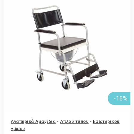
-16%
Αναπηρικά Αμαξίδια
•
Απλού τύπου
•
Εσωτερικού
χώρου