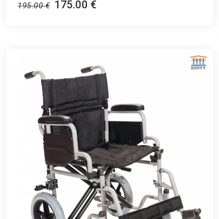
175.00 €
195.00 €
ΕΘΝΙΚΟΣ ΟΡΓΑΝΙΣΜΟΣ ΠΑΡΟΧΗΣ ΥΠΗΡΕΣΙΩΝ ΥΓΕΙΑΣ