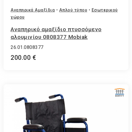
Αναπηρικά Αμαξίδια
•
Απλού τύπου
•
Εσωτερικού
χώρου
Aναπηρικό αμαξίδιο πτυσσόμενο
αλουμινίου 0808377 Mobiak
26.01.0808377
200.00 €
ΕΘΝΙΚΟΣ ΟΡΓΑΝΙΣΜΟΣ ΠΑΡΟΧΗΣ ΥΠΗΡΕΣΙΩΝ ΥΓΕΙΑΣ