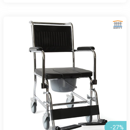
ΕΘΝΙΚΟΣ ΟΡΓΑΝΙΣΜΟΣ ΠΑΡΟΧΗΣ ΥΠΗΡΕΣΙΩΝ ΥΓΕΙΑΣ
-27%