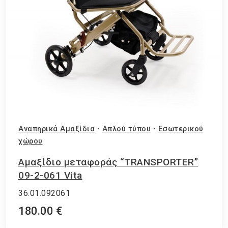
Αναπηρικά Αμαξίδια
•
Απλού τύπου
•
Εσωτερικού
χώρου
Αμαξίδιο μεταφοράς “TRANSPORTER”
09-2-061 Vita
36.01.092061
180.00 €