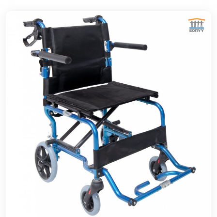
ΕΘΝΙΚΟΣ ΟΡΓΑΝΙΣΜΟΣ ΠΑΡΟΧΗΣ ΥΠΗΡΕΣΙΩΝ ΥΓΕΙΑΣ