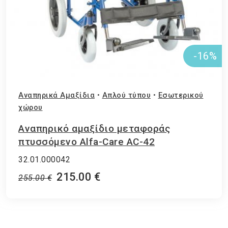
-16%
Αναπηρικά Αμαξίδια
•
Απλού τύπου
•
Εσωτερικού
χώρου
Αναπηρικό αμαξίδιο μεταφοράς
πτυσσόμενο Alfa-Care AC-42
32.01.000042
215.00 €
255.00 €