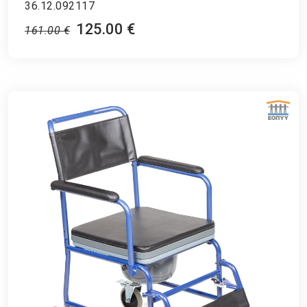
36.12.092117
125.00 €
161.00 €
ΕΘΝΙΚΟΣ ΟΡΓΑΝΙΣΜΟΣ ΠΑΡΟΧΗΣ ΥΠΗΡΕΣΙΩΝ ΥΓΕΙΑΣ