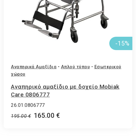
-15%
Αναπηρικά Αμαξίδια
•
Απλού τύπου
•
Εσωτερικού
χώρου
Αναπηρικό αμαξίδιο με δοχείο Mobiak
Care 0806777
26.01.0806777
165.00 €
195.00 €