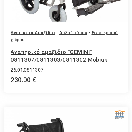
Αναπηρικά Αμαξίδια
•
Απλού τύπου
•
Εσωτερικού
χώρου
Αναπηρικό αμαξίδιο "GEMINI"
0811307/0811303/0811302 Mobiak
26.01.0811307
230.00 €
ΕΘΝΙΚΟΣ ΟΡΓΑΝΙΣΜΟΣ ΠΑΡΟΧΗΣ ΥΠΗΡΕΣΙΩΝ ΥΓΕΙΑΣ