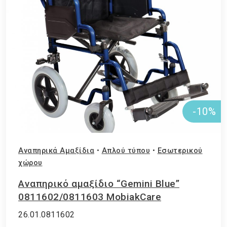
-10%
Αναπηρικά Αμαξίδια
•
Απλού τύπου
•
Εσωτερικού
χώρου
Αναπηρικό αμαξίδιο “Gemini Blue”
0811602/0811603 MobiakCare
26.01.0811602