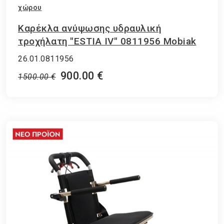
χώρου
Καρέκλα ανύψωσης υδραυλική
τροχήλατη "ESTIA IV" 0811956 Mobiak
26.01.0811956
900.00 €
1500.00 €