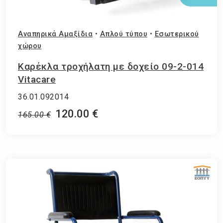
Αναπηρικά Αμαξίδια
•
Απλού τύπου
•
Εσωτερικού
χώρου
Καρέκλα τροχήλατη με δοχείο 09-2-014
Vitacare
36.01.092014
120.00 €
165.00 €
ΕΘΝΙΚΟΣ ΟΡΓΑΝΙΣΜΟΣ ΠΑΡΟΧΗΣ ΥΠΗΡΕΣΙΩΝ ΥΓΕΙΑΣ