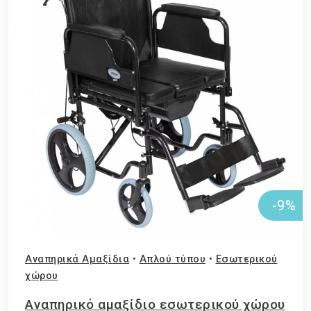
-9%
Αναπηρικά Αμαξίδια
•
Απλού τύπου
•
Εσωτερικού
χώρου
Aναπηρικό αμαξίδιο εσωτερικού χώρου