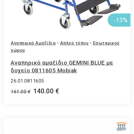
-13%
Αναπηρικά Αμαξίδια
•
Απλού τύπου
•
Εσωτερικού
χώρου
Αναπηρικό αμαξίδιο GEMINI BLUE με
δοχείο 0811605 Mobiak
26.01.0811605
140.00 €
161.00 €
ΕΘΝΙΚΟΣ ΟΡΓΑΝΙΣΜΟΣ ΠΑΡΟΧΗΣ ΥΠΗΡΕΣΙΩΝ ΥΓΕΙΑΣ