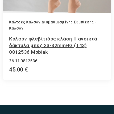
Κάλτσες Καλσόν Διαβαθμισμένης Συμπίεσης
•
Καλσόν
Καλσόν φλεβίτιδος κλάση ΙΙ ανοικτά
δάκτυλα μπεζ 23-32mmHG (T43)
0812536 Mobiak
26.11.0812536
45.00 €