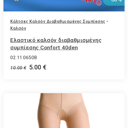
Κάλτσες Καλσόν Διαβαθμισμένης Συμπίεσης
•
Καλσόν
Ελαστικό καλσόν διαβαθμισμένης
συμπίεσης Confort 40den
02.11.0650B
5.00 €
10.00 €