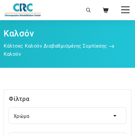
Καλσόν
Κάλτσες Καλσόν Διαβαθμισμένης Συμπίεσης
Καλσόν
Φίλτρα
Χρώμα
Χρώμα