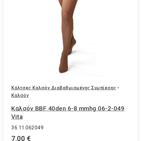
Κάλτσες Καλσόν Διαβαθμισμένης Συμπίεσης
•
Καλσόν
Καλσόν BBF 40den 6-8 mmhg 06-2-049
Vita
36.11.062049
7.00 €