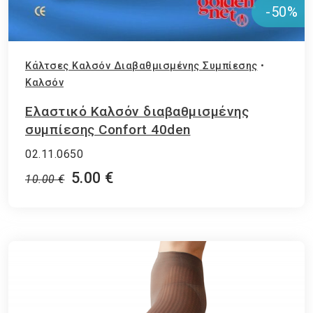
-50%
Κάλτσες Καλσόν Διαβαθμισμένης Συμπίεσης
•
Καλσόν
Ελαστικό Καλσόν διαβαθμισμένης
συμπίεσης Confort 40den
02.11.0650
5.00 €
10.00 €