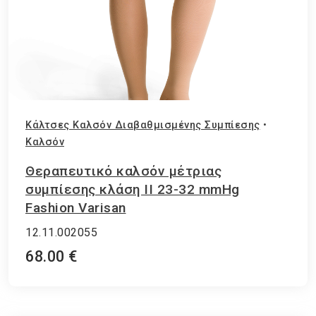
Κάλτσες Καλσόν Διαβαθμισμένης Συμπίεσης
•
Καλσόν
Θεραπευτικό καλσόν μέτριας
συμπίεσης κλάση ΙΙ 23-32 mmHg
Fashion Varisan
12.11.002055
68.00 €