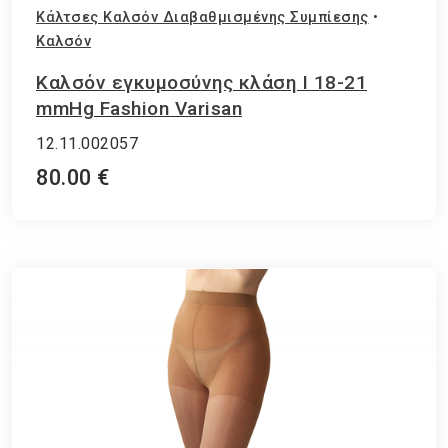
Κάλτσες Καλσόν Διαβαθμισμένης Συμπίεσης
•
Καλσόν
Καλσόν εγκυμοσύνης κλάση Ι 18-21
mmHg Fashion Varisan
12.11.002057
80.00 €