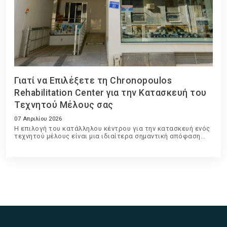
Γιατί να Επιλέξετε τη Chronopoulos
Rehabilitation Center για την Κατασκευή του
Τεχνητού Μέλους σας
07 Απριλίου 2026
Η επιλογή του κατάλληλου κέντρου για την κατασκευή ενός
τεχνητού μέλους είναι μια ιδιαίτερα σημαντική απόφαση
που επηρεάζει άμεσα την ποιότητα ζωής, την άνεση και την
καθημερινή λειτουργικότητα του χρήστη.