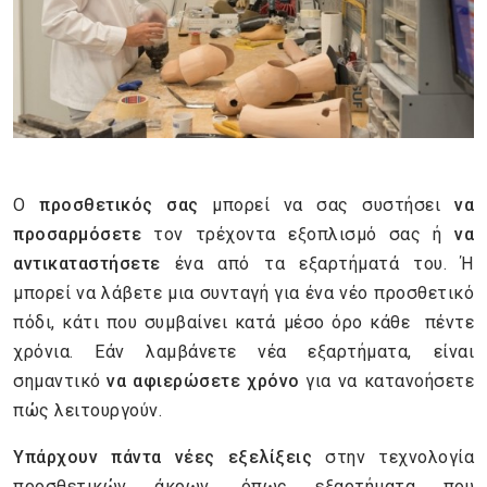
Ο
προσθετικός σας
μπορεί να σας συστήσει
να
προσαρμόσετε
τον τρέχοντα εξοπλισμό σας ή
να
αντικαταστήσετε
ένα από τα εξαρτήματά του. Ή
μπορεί να λάβετε μια συνταγή για ένα νέο προσθετικό
πόδι, κάτι που συμβαίνει κατά μέσο όρο κάθε πέντε
χρόνια. Εάν λαμβάνετε νέα εξαρτήματα, είναι
σημαντικό
να αφιερώσετε χρόνο
για να κατανοήσετε
πώς λειτουργούν.
Υπάρχουν πάντα νέες εξελίξεις
στην τεχνολογία
προσθετικών άκρων, όπως εξαρτήματα που