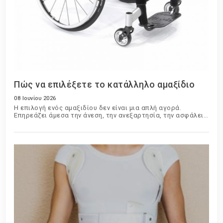
Πώς να επιλέξετε το κατάλληλο αμαξίδιο
08 Ιουνίου 2026
Η επιλογή ενός αμαξιδίου δεν είναι μια απλή αγορά.
Επηρεάζει άμεσα την άνεση, την ανεξαρτησία, την ασφάλεια
και την ποιότητα ζωής του χρήστη. Είτε πρόκειται για
προσωρινή χρήση μετά από τραυματισμό είτε για
μακροχρόνια καθημερινή χρήση, η σωστή επιλογή απαιτεί
προσεκτική αξιολόγηση πολλών παραγόντων.