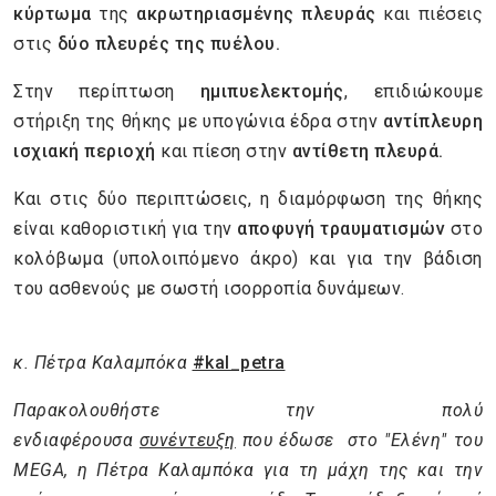
κύρτωμα
της
ακρωτηριασμένης πλευράς
και πιέσεις
στις
δύο πλευρές της πυέλου.
Στην περίπτωση
ημιπυελεκτομής
, επιδιώκουμε
στήριξη της θήκης με υπογώνια έδρα στην
αντίπλευρη
ισχιακή περιοχή
και πίεση στην
αντίθετη πλευρά.
Και στις δύο περιπτώσεις, η διαμόρφωση της θήκης
είναι καθοριστική για την
αποφυγή τραυματισμών
στο
κολόβωμα (υπολοιπόμενο άκρο) και για την βάδιση
του ασθενούς με σωστή ισορροπία δυνάμεων.
κ. Πέτρα Καλαμπόκα
#kal_petra
Παρακολουθήστε την πολύ
ενδιαφέρουσα
συνέντευξη
που έδωσε στο "Ελένη" του
MEGA, η Πέτρα Καλαμπόκα για τη μάχη της και την