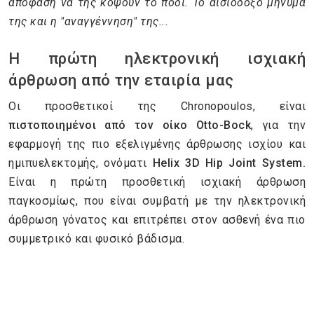
απόφαση να της κόψουν το πόδι. Το αισιόδοξο μήνυμά
της και η "αναγγέννηση" της...
Η πρώτη ηλεκτρονική ισχιακή
άρθρωση από την εταιρία μας
Οι προσθετικοί της Chronopoulos, είναι
πιστοποιημένοι από τον οίκο
Otto-Bock
, για την
εφαρμογή της πιο εξελιγμένης άρθρωσης ισχίου και
ημιπυελεκτομής, ονόματι
Helix 3D Hip Joint System.
Είναι η πρώτη προσθετική ισχιακή άρθρωση
παγκοσμίως, που είναι συμβατή με την ηλεκτρονική
άρθρωση γόνατος και επιτρέπει στον ασθενή ένα πιο
συμμετρικό και φυσικό βάδισμα.