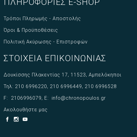
ΠΛΗΡΟΦΟΡΙΕΣ E-SHOP
Τρόποι Πληρωμής - Αποστολής
Όροι & Προϋποθέσεις
Πολιτική Ακύρωσης - Επιστροφών
ΣΤΟΙΧΕΙΑ ΕΠΙΚΟΙΝΩΝΙΑΣ
Δουκίσσης Πλακεντίας 17,
11523,
Αμπελόκηποι
Τηλ:
210 6996220
,
210 6996449
,
210 6996528
F:
2106996079
,
E:
info@chronopoulos.gr
Ακολουθήστε μας