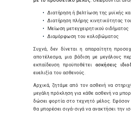
με το προσθετικό μέλος.
Θεωρούνται αναγ
Διατήρηση ή βελτίωση της μυϊκής κ
Διατήρηση πλήρης κινητικότητας το
Μείωση μετεγχειρητικού οιδήματος
Διαμόρφωση του κολοβώματος
Συχνά, δεν δίνεται η απαραίτητη προσο
αποτέλεσμα, μια βάδιση με μεγάλους περ
εκπαίδευση προϋποθέτει
ασκήσεις ιδιοδ
ευελιξία του ασθενούς.
Αρχικά, ζητάμε από τον ασθενή να στηριχ
μεγάλη πρόκληση για κάθε ασθενή να μπο
δώσει φορτία στο τεχνητό μέλος. Εφόσον 
θα μπορέσει σιγά-σιγά να ανακτήσει την ισ