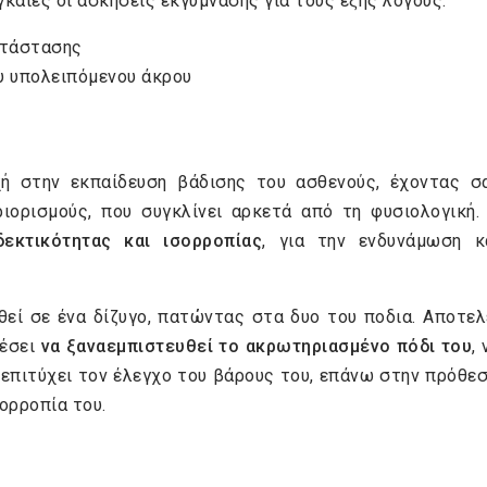
καίες οι ασκήσεις εκγύμνασης για τους εξής λόγους:
ατάστασης
υ υπολειπόμενου άκρου
χή στην εκπαίδευση βάδισης του ασθενούς, έχοντας σ
ιορισμούς, που συγκλίνει αρκετά από τη φυσιολογική.
εκτικότητας και ισορροπίας
, για την ενδυνάμωση κ
θεί σε ένα δίζυγο, πατώντας στα δυο του ποδια. Αποτελ
ρέσει
να ξαναεμπιστευθεί το ακρωτηριασμένο πόδι
του
, 
επιτύχει τον έλεγχο του βάρους του, επάνω στην πρόθεσ
ορροπία του.