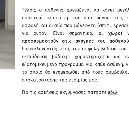
Τέλος, ο ασθενής χρειάζεται να κάνει μεγά
πρακτική εξάσκηση και από μόνος του, 
ασφαλή και οικεία περιβάλλοντα (σπίτι, εργασί
για αυτόν. Είναι σημαντικό,
οι χώροι 
προσαρμοστούν στις ανάγκες του ασθενού
διευκολύνοντας έτσι, την ασφαλή βάδισή του.
εκπαίδευση βάδισης χαρακτηρίζεται ως ε
εξατομικευμένο πρόγραμμα για κάθε ασθενή, γ
το οποίο θα ενημερωθεί από τους συμβούλο
αποκατάστασης της εταιρίας μας.
Για τις ασκήσεις εκγύμνασης πατήστε
εδώ
.