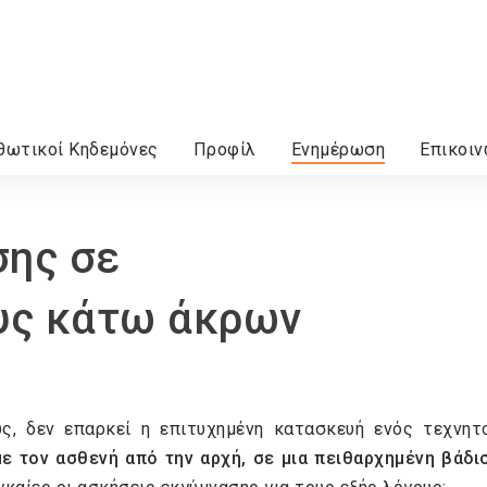
θωτικοί Κηδεμόνες
Προφίλ
Ενημέρωση
Επικοιν
σης σε
υς κάτω άκρων
ύς, δεν επαρκεί η επιτυχημένη κατασκευή ενός τεχνητ
ε τον ασθενή από την αρχή, σε μια πειθαρχημένη βάδι