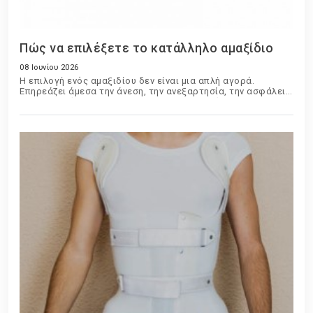
Πώς να επιλέξετε το κατάλληλο αμαξίδιο
08 Ιουνίου 2026
Η επιλογή ενός αμαξιδίου δεν είναι μια απλή αγορά.
Επηρεάζει άμεσα την άνεση, την ανεξαρτησία, την ασφάλεια
και την ποιότητα ζωής του χρήστη. Είτε πρόκειται για
προσωρινή χρήση μετά από τραυματισμό είτε για
μακροχρόνια καθημερινή χρήση, η σωστή επιλογή απαιτεί
προσεκτική αξιολόγηση πολλών παραγόντων.