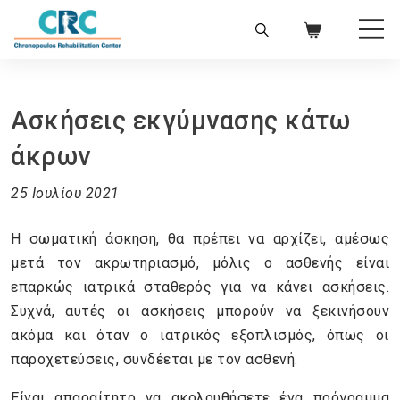
Ασκήσεις εκγύμνασης κάτω
άκρων
25 Ιουλίου 2021
Η σωματική άσκηση, θα πρέπει να αρχίζει, αμέσως
μετά τον ακρωτηριασμό, μόλις ο ασθενής είναι
επαρκώς ιατρικά σταθερός για να κάνει ασκήσεις.
Συχνά, αυτές οι ασκήσεις μπορούν να ξεκινήσουν
ακόμα και όταν ο ιατρικός εξοπλισμός, όπως οι
παροχετεύσεις, συνδέεται με τον ασθενή.
Είναι απαραίτητο να ακολουθήσετε ένα πρόγραμμα