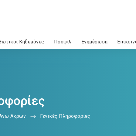
θωτικοί Κηδεμόνες
Προφίλ
Ενημέρωση
Επικοιν
οφορίες
 Άνω Άκρων
Γενικές Πληροφορίες