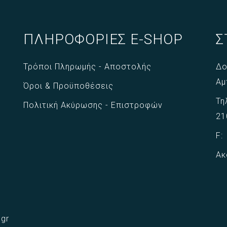
ΠΛΗΡΟΦΟΡΙΕΣ E-SHOP
Σ
Τρόποι Πληρωμής - Αποστολής
Δο
Αμ
Όροι & Προϋποθέσεις
Τη
Πολιτική Ακύρωσης - Επιστροφών
21
F
Ακ
.gr