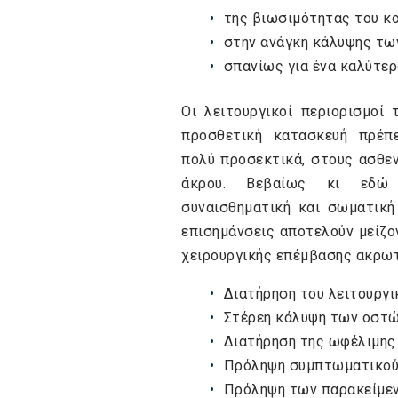
της βιωσιμότητας του κ
στην ανάγκη κάλυψης τω
σπανίως για ένα καλύτε
Οι λειτουργικοί περιορισμοί
προσθετική κατασκευή πρέπ
πολύ προσεκτικά, στους ασθε
άκρου. Βεβαίως κι εδώ
συναισθηματική και σωματική
επισημάνσεις αποτελούν μείζ
χειρουργικής επέμβασης ακρω
Διατήρηση του λειτουργι
Στέρεη κάλυψη των οστ
Διατήρηση της ωφέλιμης
Πρόληψη συμπτωματικού
Πρόληψη των παρακείμε