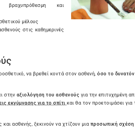
ό βραχυπρόθεσμη και
σθετικού μέλους
σθενούς στις καθημερινές
ούς
προσθετικό, να βρεθεί κοντά στον ασθενή,
όσο το δυνατόν
ει στην
αξιολόγηση του ασθενούς
για την επιτυχημένη α
ις εκγύμνασης για το σπίτι
και θα τον προετοιμάσει για
ς και ασθενής, ξεκινούν να χτίζουν μια
προσωπική σχέση 